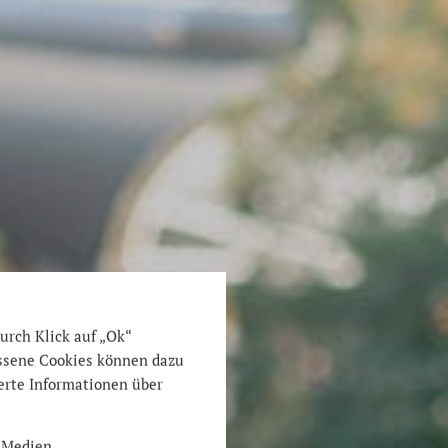
urch Klick auf „Ok“
ossene Cookies können dazu
ierte Informationen über
 Medien