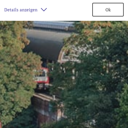
Details anzeigen
Ok