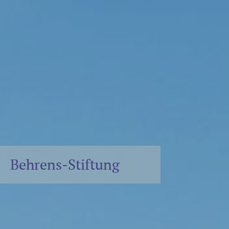
Behrens-Stiftung