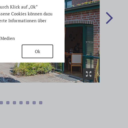
urch Klick auf „Ok“
ossene Cookies können dazu
ierte Informationen über
 Medien
Ok