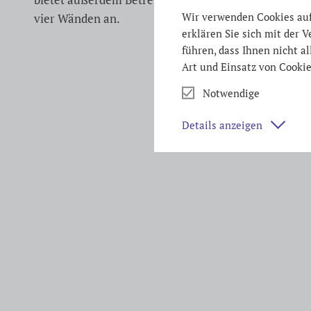
Wir verwenden Cookies auf 
vier Wänden an.
erklären Sie sich mit der
führen, dass Ihnen nicht a
Art und Einsatz von Cookie
Notwendige
Details anzeigen