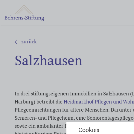
zurück
Salzhausen
In drei stiftungseigenen Immobilien in Salzhausen (
Harburg) betreibt die
Heidmarkhof Pflegen und Wo
Pflegeeinrichtungen für ältere Menschen. Darunter 
Senioren- und Pflegeheim, eine Seniorentagespflege
sowie ein ambulanter Pflegedienst. Die Heidmarkh
Cookies
bietet außerdem Betreuung für ältere Menschen in 