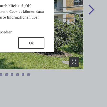
urch Klick auf „Ok“
ossene Cookies können dazu
ierte Informationen über
 Medien
Ok