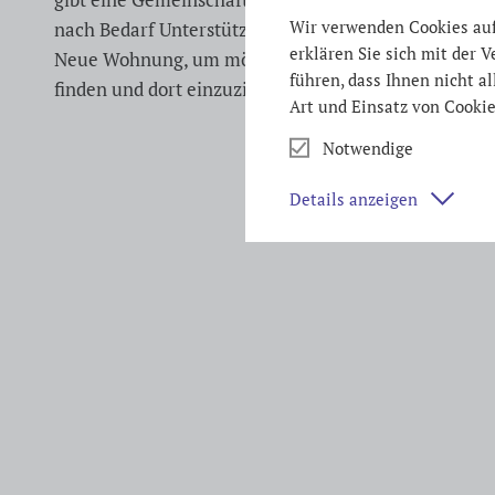
Wir verwenden Cookies auf 
nach Bedarf Unterstützung durch die Mitarbeiter*in
erklären Sie sich mit der
Neue Wohnung, um möglichst schnell eine eigene 
führen, dass Ihnen nicht a
finden und dort einzuziehen.
Art und Einsatz von Cookie
Notwendige
Details anzeigen