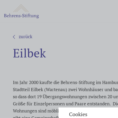
zurück
Eilbek
Im Jahr 2000 kaufte die Behrens-Stiftung im Hambu
Stadtteil Eilbek (Wartenau) zwei Wohnhäuser und ba
so dass dort 19 Übergangswohnungen zwischen 20 u
Größe für Einzelpersonen und Paare entstanden. Di
Wohnungen sind möbliert und mit eigenem Bad ausge
Cookies
gibt eine Gemeinschaftsküche. Die Bewohner*innen 